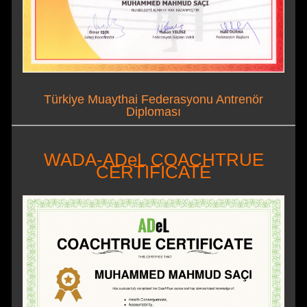
Türkiye Muaythai Federasyonu Antrenör
Diploması
WADA-ADeL COACHTRUE
CERTIFICATE