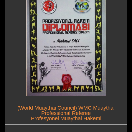
(World Muaythai Council) WMC Muaythai
Professional Referee
Profesyonel Muaythai Hakemi