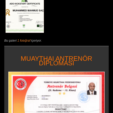
Bu galeri
1 fotoğraf
içeriyor.
MUAYTHAI ANTRENÖR
DİPLOMASI