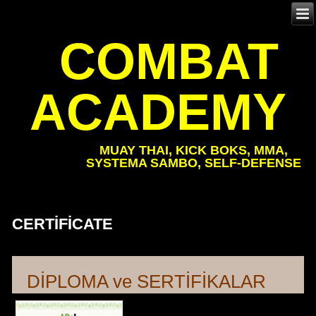
COMBAT
ACADEMY
MUAY THAI, KICK BOKS, MMA,
SYSTEMA SAMBO, SELF-DEFENSE
CERTIFICATE
DİPLOMA ve SERTİFİKALAR