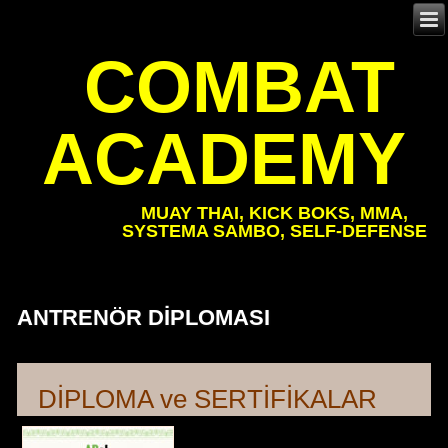
COMBAT
ACADEMY
MUAY THAI, KICK BOKS, MMA,
SYSTEMA SAMBO, SELF-DEFENSE
ANTRENÖR DIPLOMASI
DİPLOMA ve SERTİFİKALAR