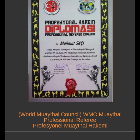
(World Muaythai Council) WMC Muaythai
Professional Referee
Profesyonel Muaythai Hakemi