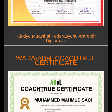
Türkiye Muaythai Federasyonu Antrenör
Diploması
WADA-ADeL COACHTRUE
CERTIFICATE