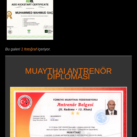
Bu galeri
1 fotoğraf
içeriyor.
MUAYTHAI ANTRENÖR
DİPLOMASI